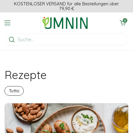
Zum Inhalt springen
KOSTENLOSER VERSAND für alle Bestellungen über
79,90 €
Einkaufswagen ö
0
Menü öffnen
Rezepte
Tutto