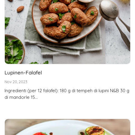
Lupinen-Falafel
Nov 20, 2023
Ingredienti (per 12 falafel): 180 g di tempeh di lupini N&B 30 g
di mandorle 15...