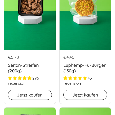
€5,70
€4,40
Seitan-Streifen
Luphemp-Fu-Burger
(200g)
(150g)
296
45
recensioni
recensioni
Jetzt kaufen
Jetzt kaufen