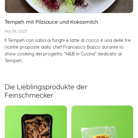
Tempeh mit Pilzsauce und Kokosmilch
Mai 08, 2023
Il Tempeh con salsa ai funghi e latte di cocco è una delle tre
ricette proposte dallo chef Francesco Basco durante lo
show cooking del progetto “N&B in Cucina” dedicato al
Tempeh.
Die Lieblingsprodukte der
Feinschmecker