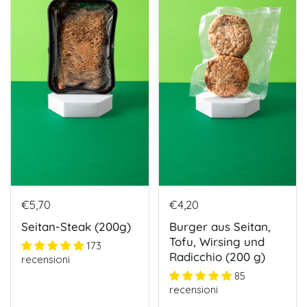
€5,70
€4,20
Seitan-Steak (200g)
Burger aus Seitan,
Tofu, Wirsing und
173
Radicchio (200 g)
recensioni
85
recensioni