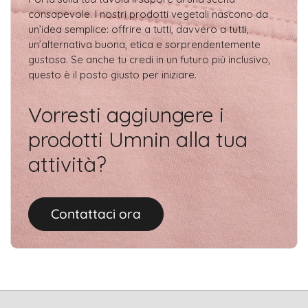
consapevole. I nostri prodotti vegetali nascono da
un’idea semplice: offrire a tutti, davvero a tutti,
un’alternativa buona, etica e sorprendentemente
gustosa. Se anche tu credi in un futuro più inclusivo,
questo è il posto giusto per iniziare.
Vorresti aggiungere i
prodotti Umnin alla tua
attività?
Contattaci ora