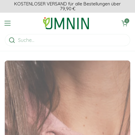
Zum Inhalt springen
KOSTENLOSER VERSAND für alle Bestellungen über
79,90 €
Einkaufswagen ö
0
Menü öffnen