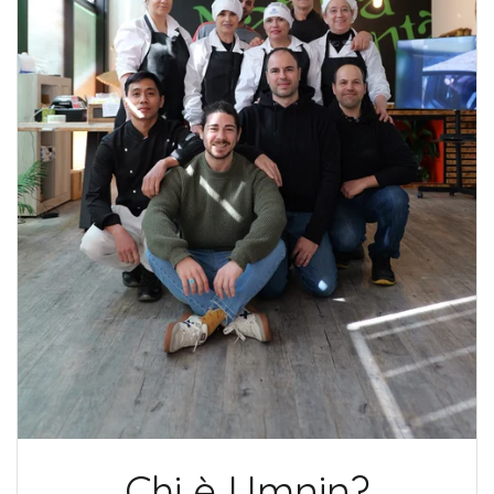
Chi è Umnin?