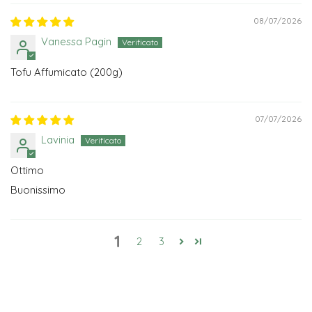
08/07/2026
Vanessa Pagin
Tofu Affumicato (200g)
07/07/2026
Lavinia
Ottimo
Buonissimo
1
2
3