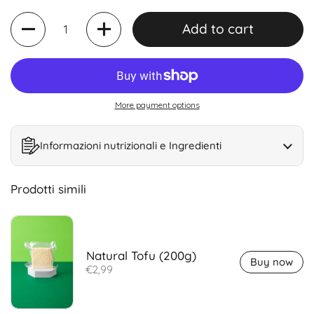
Quantity
Add to cart
More payment options
Informazioni nutrizionali e Ingredienti
Prodotti simili
Natural Tofu (200g)
Buy now
€2,99