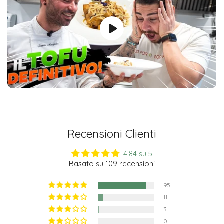
Recensioni Clienti
4.84 su 5
Basato su 109 recensioni
95
11
3
0