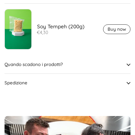
Soy Tempeh (200g)
Buy now
€4,30
Quando scadono i prodotti?
Spedizione