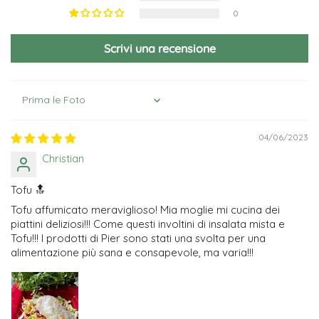
0
Scrivi una recensione
Sort by
04/06/2023
Christian
Tofu 🔝
Tofu affumicato meraviglioso! Mia moglie mi cucina dei
piattini deliziosi!!! Come questi involtini di insalata mista e
Tofu!!! I prodotti di Pier sono stati una svolta per una
alimentazione più sana e consapevole, ma varia!!!