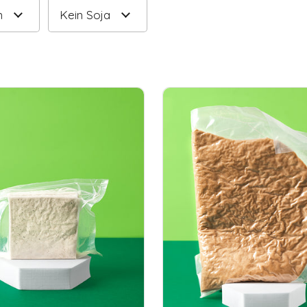
n
Kein Soja