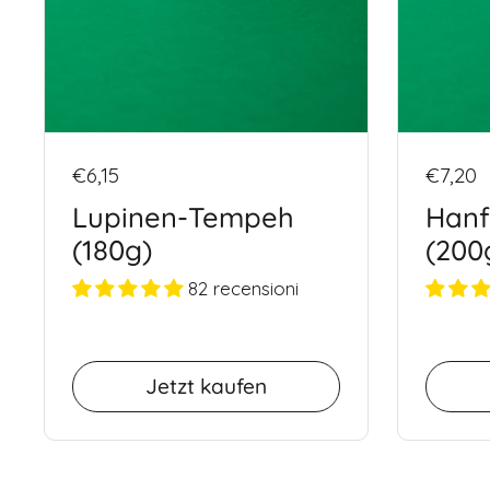
€6,15
€7,20
Lupinen-Tempeh
Hanf
(180g)
(200
82 recensioni
Jetzt kaufen