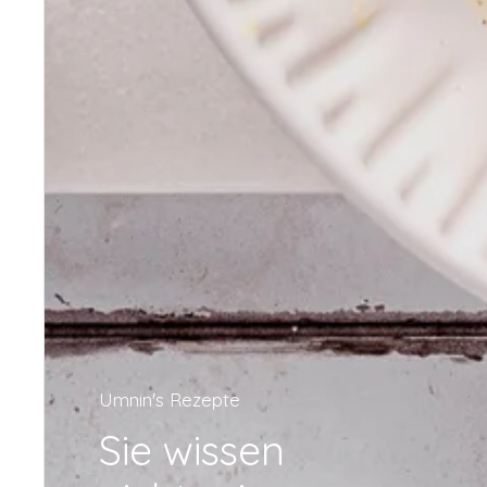
Umnin's Rezepte
Sie wissen