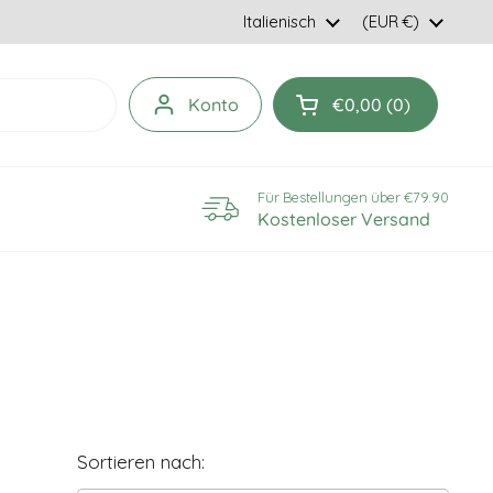
Sprache
Italienisch
Land/geografisc
(EUR €)
Konto
€0,00
0
Einkaufswagen öff
Für Bestellungen über €79.90
Kostenloser Versand
Sortieren nach: