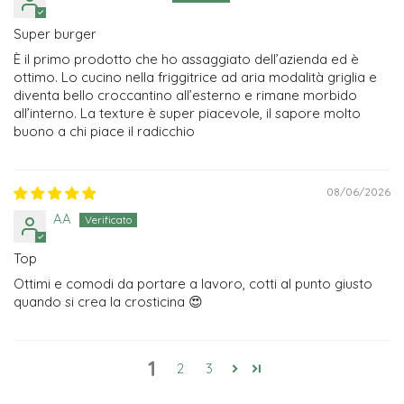
Super burger
È il primo prodotto che ho assaggiato dell’azienda ed è
ottimo. Lo cucino nella friggitrice ad aria modalità griglia e
diventa bello croccantino all’esterno e rimane morbido
all’interno. La texture è super piacevole, il sapore molto
buono a chi piace il radicchio
08/06/2026
AA
Top
Ottimi e comodi da portare a lavoro, cotti al punto giusto
quando si crea la crosticina 😍
1
2
3