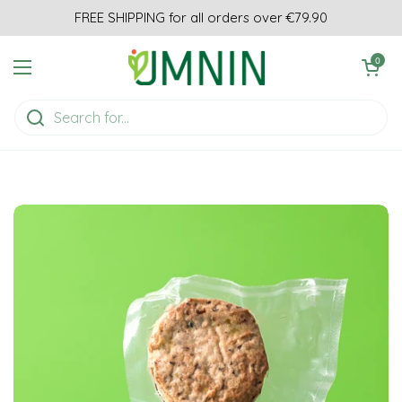
Skip to content
FREE SHIPPING for all orders over €79.90
Open cart
0
Open menu