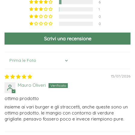
6
1
0
0
Scrivi una recensione
Sort by
15/07/2026
Mauro Oliveri
ottimo prodotto
insieme ai vari burger e gli straccetti, anche queste sono un
ottimo prodotto. le mangio con contorno di verdure
grigliate. pensavo fossero poco e invece riempiono pure.