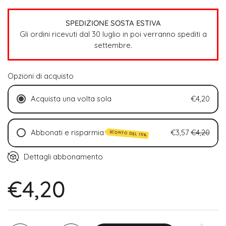
SPEDIZIONE SOSTA ESTIVA
Gli ordini ricevuti dal 30 luglio in poi verranno spediti a
settembre.
Opzioni di acquisto
Acquista una volta sola
€4,20
Abbonati e risparmia
€3,57
€4,20
SCONTO DEL 15%
Ogni 2 settimane (15% di sconto)
Dettagli abbonamento
Ogni 4 settimane (15% di sconto)
€4,20
Ogni 6 settimane (15% di sconto)