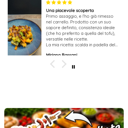
Crocchette Top
Rosolate in padella con un filo d'olio
creando una crosticina super
croccante!
AA