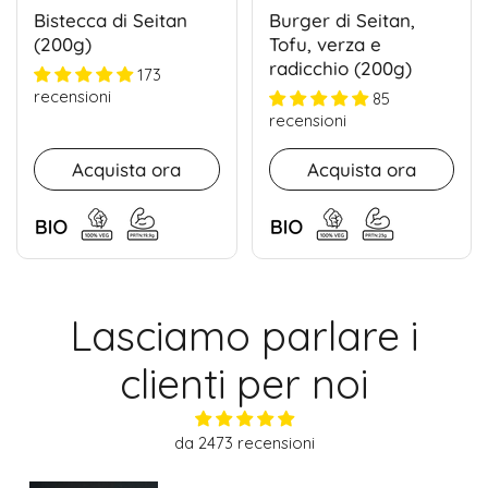
Bistecca di Seitan
Burger di Seitan,
(200g)
Tofu, verza e
radicchio (200g)
173
recensioni
85
recensioni
Acquista ora
Acquista ora
Lasciamo parlare i
clienti per noi
da 2473 recensioni