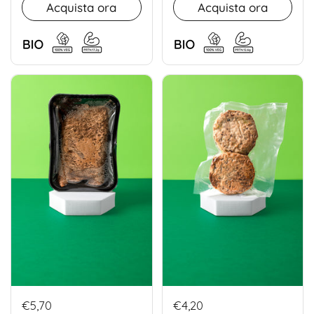
Acquista ora
Acquista ora
€5,70
€4,20