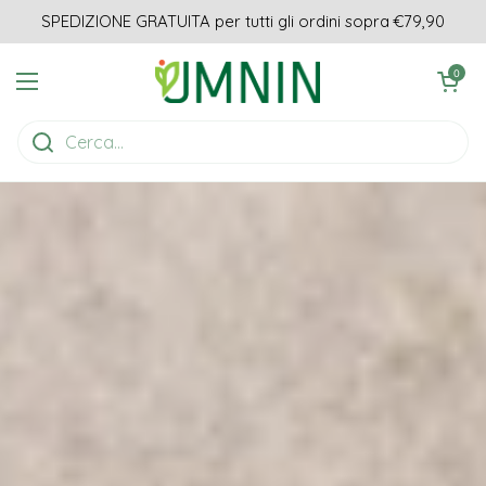
Passa ai contenuti
SPEDIZIONE GRATUITA per tutti gli ordini sopra €79,90
Apri carrell
0
Apri menu