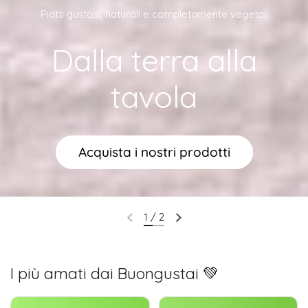
Piatti gustosi, naturali e completamente vegetali
Dalla terra alla
tavola
Acquista i nostri prodotti
1
/
2
I più amati dai Buongustai 💚