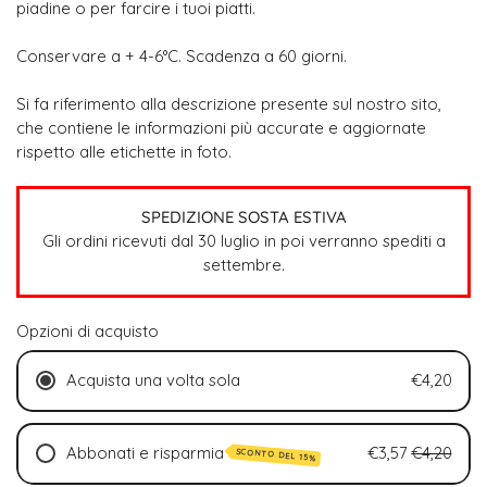
piadine o per farcire i tuoi piatti.
Conservare a + 4-6°C.
Scadenza a 60 giorni.
Si fa riferimento alla descrizione presente sul nostro sito,
che contiene le informazioni più accurate e aggiornate
rispetto alle etichette in foto.
SPEDIZIONE SOSTA ESTIVA
Gli ordini ricevuti dal 30 luglio in poi verranno spediti a
settembre.
Opzioni di acquisto
Acquista una volta sola
€4,20
Abbonati e risparmia
€3,57
€4,20
SCONTO DEL 15%