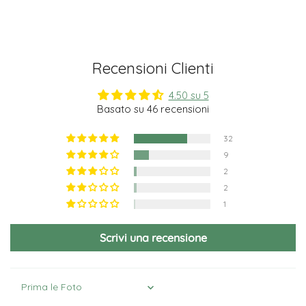
Recensioni Clienti
4.50 su 5
Basato su 46 recensioni
32
9
2
2
1
Scrivi una recensione
Sort by