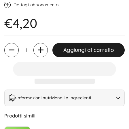
Ogni 2 settimane (15% di sconto)
Dettagli abbonamento
Ogni 4 settimane (15% di sconto)
€4,20
Ogni 6 settimane (15% di sconto)
Quantità
Aggiungi al carrello
Informazioni nutrizionali e Ingredienti
Prodotti simili