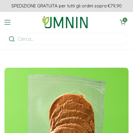
Passa ai contenuti
SPEDIZIONE GRATUITA per tutti gli ordini sopra €79,90
Apri carrell
0
Apri menu