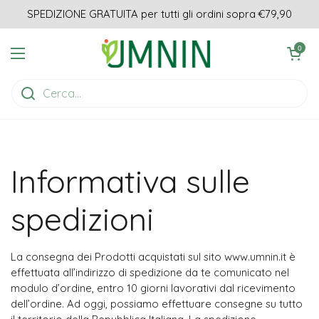
Passa ai contenuti
SPEDIZIONE GRATUITA per tutti gli ordini sopra €79,90
Apri carrell
0
Apri menu
Informativa sulle
spedizioni
La consegna dei Prodotti acquistati sul sito www.umnin.it è
effettuata all’indirizzo di spedizione da te comunicato nel
modulo d’ordine, entro 10 giorni lavorativi dal ricevimento
dell’ordine. Ad oggi, possiamo effettuare consegne su tutto