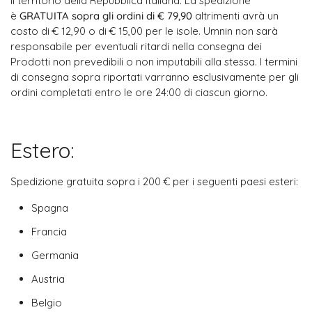
il territorio della Repubblica Italiana. La spedizione
è
GRATUITA sopra gli ordini di € 79,90
altrimenti avrà un
costo di € 12,90 o di € 15,00 per le isole. Umnin non sarà
responsabile per eventuali ritardi nella consegna dei
Prodotti non prevedibili o non imputabili alla stessa. I termini
di consegna sopra riportati varranno esclusivamente per gli
ordini completati entro le ore 24:00 di ciascun giorno.
Estero:
Spedizione gratuita sopra i 200 € per i seguenti paesi esteri:
Spagna
Francia
Germania
Austria
Belgio