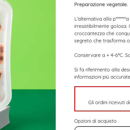
Preparazione vegetale.
L’alternativa alla p******
irresistibilmente golosa.
croccantezza che conquis
segreto che trasforma og
Conservare a + 4-6°C. Sc
Si fa riferimento alla de
informazioni più accurate
Gli ordini ricevuti 
Opzioni di acquisto