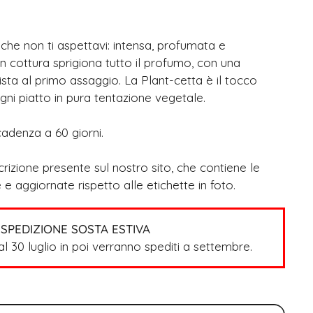
*a che non ti aspettavi: intensa, profumata e
 In cottura sprigiona tutto il profumo, con una
ta al primo assaggio. La Plant-cetta è il tocco
ni piatto in pura tentazione vegetale.
adenza a 60 giorni.
scrizione presente sul nostro sito, che contiene le
 e aggiornate rispetto alle etichette in foto.
SPEDIZIONE SOSTA ESTIVA
dal 30 luglio in poi verranno spediti a settembre.