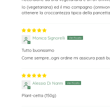
Io (vegetariana) ed il mio compagno (onnivor
ottenere la croccantezza tipica della pancetta
Monica Signorelli
Tutto buonissimo
Come sempre...ogni ordine mi assicura pasti buon
Alessia Di Nanni
Plant-cetta (150g)