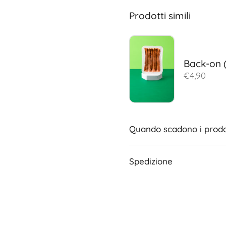
Prodotti simili
Back-on 
€4,90
Quando scadono i prodo
Spedizione