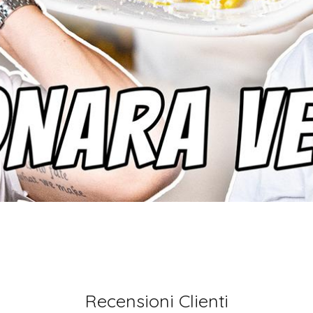
Recensioni Clienti