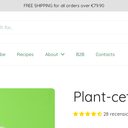
FREE SHIPPING for all orders over €79.90
ibe
Recipes
About
B2B
Contacts
Plant-ce
28 recensio