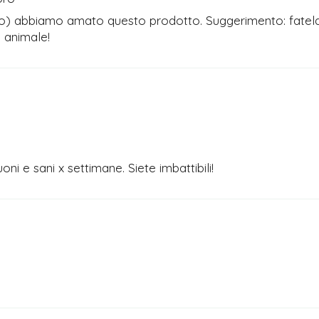
o) abbiamo amato questo prodotto. Suggerimento: fatela l
 animale!
i e sani x settimane. Siete imbattibili!