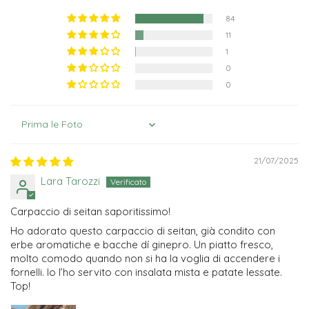
84
11
1
0
0
Sort by
21/07/2025
Lara Tarozzi
Carpaccio di seitan saporitissimo!
Ho adorato questo carpaccio di seitan, già condito con
erbe aromatiche e bacche dí ginepro. Un piatto fresco,
molto comodo quando non si ha la voglia di accendere i
fornelli. Io l’ho servito con insalata mista e patate lessate.
Top!