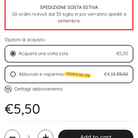
SPEDIZIONE SOSTA ESTIVA
Gli ordini ricevuti dal 30 luglio in poi verranno spediti a
settembre.
Opzioni di acquisto
Acquista una volta sola
€5,50
Abbonati e risparmia
€4,68
€5,50
SCONTO DEL 15%
Ogni 2 settimane (15% di sconto)
Dettagli abbonamento
Ogni 4 settimane (15% di sconto)
€5,50
Ogni 6 settimane (15% di sconto)
Quantity
Add to cart