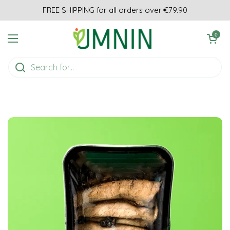
Skip to content
FREE SHIPPING for all orders over €79.90
Open cart
0
Open menu