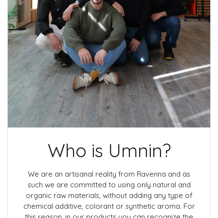
Who is Umnin?
We are an artisanal reality from Ravenna and as
such we are committed to using only natural and
organic raw materials, without adding any type of
chemical additive, colorant or synthetic aroma. For
this reason, in our products you can recognize the