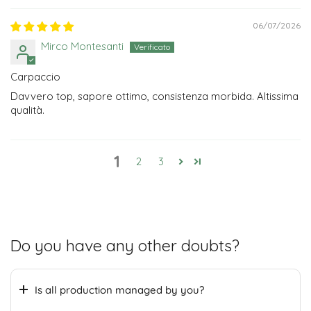
06/07/2026
Mirco Montesanti
Carpaccio
Davvero top, sapore ottimo, consistenza morbida. Altissima
qualità.
1
2
3
Do you have any other doubts?
Is all production managed by you?