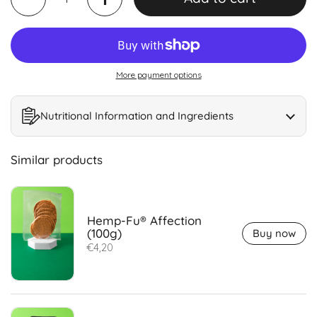
More payment options
Nutritional Information and Ingredients
Similar products
Hemp-Fu® Affection
(100g)
Buy now
€4,20