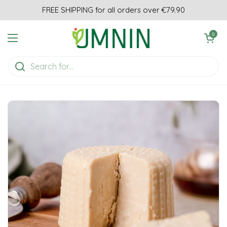
Skip to content
FREE SHIPPING for all orders over €79.90
Open cart
0
Open menu