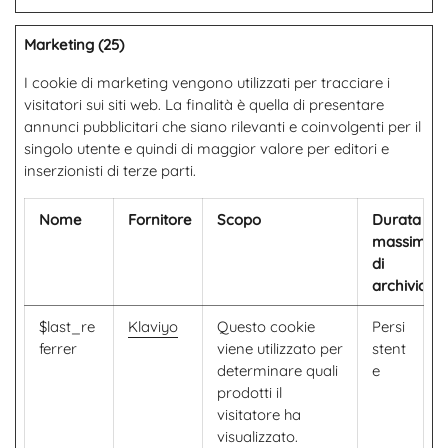
Marketing (25)
I cookie di marketing vengono utilizzati per tracciare i
visitatori sui siti web. La finalità è quella di presentare
annunci pubblicitari che siano rilevanti e coinvolgenti per il
singolo utente e quindi di maggior valore per editori e
inserzionisti di terze parti.
Nome
Fornitore
Scopo
Durata
massima
di
archiviazi
$last_re
Klaviyo
Questo cookie
Persi
ferrer
viene utilizzato per
stent
determinare quali
e
prodotti il ​​
visitatore ha
visualizzato.