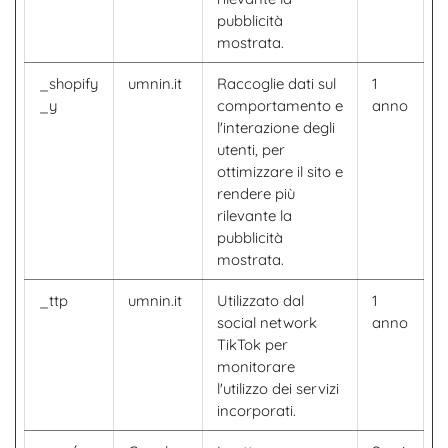
pubblicità
mostrata.
_shopify
umnin.it
Raccoglie dati sul
1
_y
comportamento e
anno
l'interazione degli
utenti, per
ottimizzare il sito e
rendere più
rilevante la
pubblicità
mostrata.
_ttp
umnin.it
Utilizzato dal
1
social network
anno
TikTok per
monitorare
l'utilizzo dei servizi
incorporati.