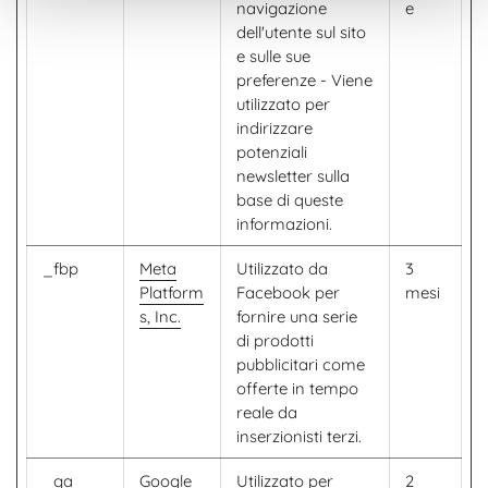
navigazione
e
dell'utente sul sito
e sulle sue
preferenze - Viene
utilizzato per
indirizzare
potenziali
newsletter sulla
base di queste
informazioni.
_fbp
Meta
Utilizzato da
3
Platform
Facebook per
mesi
s, Inc.
fornire una serie
di prodotti
pubblicitari come
offerte in tempo
reale da
inserzionisti terzi.
_ga
Google
Utilizzato per
2