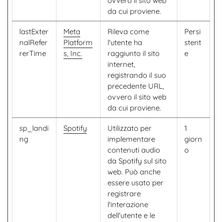
ovvero il sito web
da cui proviene.
lastExter
Meta
Rileva come
Persi
nalRefer
Platform
l'utente ha
stent
rerTime
s, Inc.
raggiunto il sito
e
internet,
registrando il suo
precedente URL,
ovvero il sito web
da cui proviene.
sp_landi
Spotify
Utilizzato per
1
ng
implementare
giorn
contenuti audio
o
da Spotify sul sito
web. Può anche
essere usato per
registrare
l'interazione
dell'utente e le