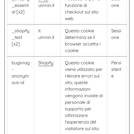
_essenti
umnin.it
funzione di
one
al [x2]
checkout sul sito
web.
_shopify
it
Questo cookie
Sessi
_test
umnin.it
determina se il
one
[x2]
browser accetta i
cookie.
bugsnag
Shopify
Questo cookie
Persi
-
viene utilizzato per
stent
anonym
rilevare errori sul
e
ous-id
sito; queste
informazioni
vengono inviate al
personale di
supporto per
ottimizzare
l’esperienza del
visitatore sul sito.