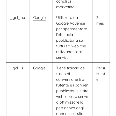
canali di
marketing.
_gcl_au
Google
Utilizzato da
3
Google AdSense
mesi
per sperimentare
l'efficacia
pubblicitaria su
tutti i siti web che
utilizzano i loro
servizi.
_gcl_ls
Google
Tiene traccia del
Persi
tasso di
stent
conversione tra
e
l'utente e i banner
pubblicitari sul sito
web: questo serve
a ottimizzare la
pertinenza degli
annunci sul sito.