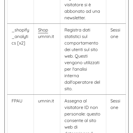
visitatore si è
abbonato ad una
newsletter.
_shopify
Shop
Registra dati
Sessi
_analyti
umnin.it
statistici sul
one
cs [x2]
comportamento
dei utenti sul sito
web. Questi
vengono utilizzati
per l'analisi
interna
dall'operatore del
sito.
FPAU
umnin.it
Assegna al
Sessi
visitatore ID non
one
personale: questo
consente al sito
web di