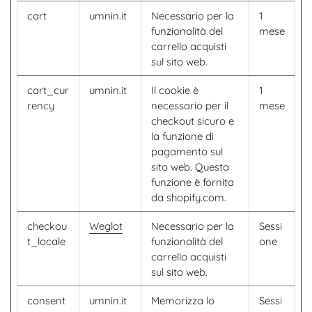
cart
umnin.it
Necessario per la
1
funzionalità del
mese
carrello acquisti
sul sito web.
cart_cur
umnin.it
Il cookie è
1
rency
necessario per il
mese
checkout sicuro e
la funzione di
pagamento sul
sito web. Questa
funzione è fornita
da shopify.com.
checkou
Weglot
Necessario per la
Sessi
t_locale
funzionalità del
one
carrello acquisti
sul sito web.
consent
umnin.it
Memorizza lo
Sessi