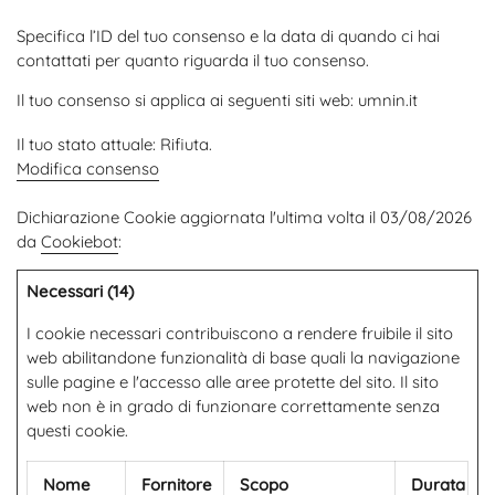
Specifica l’ID del tuo consenso e la data di quando ci hai
contattati per quanto riguarda il tuo consenso.
Il tuo consenso si applica ai seguenti siti web: umnin.it
Il tuo stato attuale: Rifiuta.
Modifica consenso
Dichiarazione Cookie aggiornata l'ultima volta il 03/08/2026
da
Cookiebot
:
Necessari (14)
I cookie necessari contribuiscono a rendere fruibile il sito
web abilitandone funzionalità di base quali la navigazione
sulle pagine e l'accesso alle aree protette del sito. Il sito
web non è in grado di funzionare correttamente senza
questi cookie.
Nome
Fornitore
Scopo
Durata