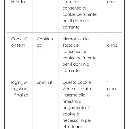
Header
stato del
one
consenso ai
cookie dell'utente
per il dominio
corrente
CookieC
Cookieb
Memorizza lo
1
onsent
ot
stato del
anno
consenso ai
cookie dell'utente
per il dominio
corrente
login_wi
umnin.it
Questo cookie
1
th_shop
viene utilizzato
giorn
_finalize
insieme alla
o
finestra di
pagamento: il
cookie è
necessario per
effettuare