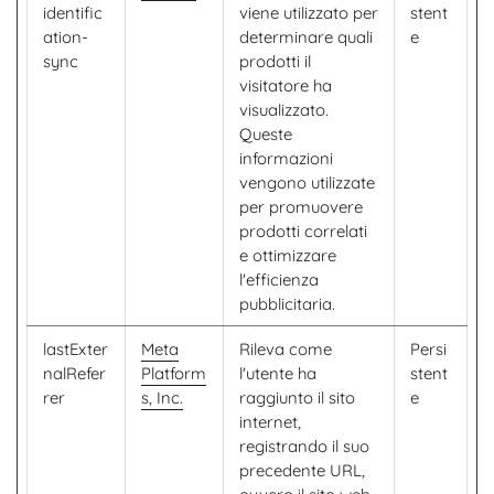
identific
viene utilizzato per
stent
ation-
determinare quali
e
sync
prodotti il ​​
visitatore ha
visualizzato.
Queste
informazioni
vengono utilizzate
per promuovere
prodotti correlati
e ottimizzare
l'efficienza
pubblicitaria.
lastExter
Meta
Rileva come
Persi
nalRefer
Platform
l'utente ha
stent
rer
s, Inc.
raggiunto il sito
e
internet,
registrando il suo
precedente URL,