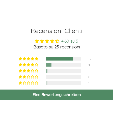
Recensioni Clienti
4.60 su 5
Basato su 25 recensioni
19
4
1
0
1
Eine Bewertung schreiben