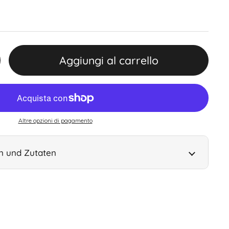
e (15% di sconto)
Aggiungi al carrello
Altre opzioni di pagamento
 und Zutaten