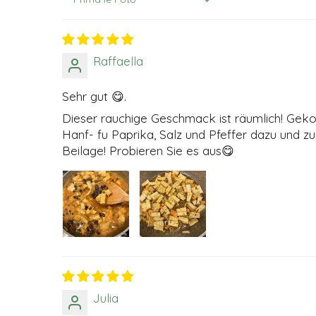
Sort by
Raffaella
Sehr gut 😋.
Dieser rauchige Geschmack ist räumlich! Gekoc
Hanf- fu Paprika, Salz und Pfeffer dazu und 
Beilage! Probieren Sie es aus😋
Julia