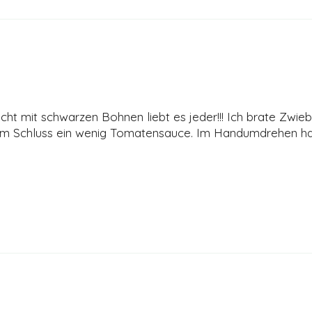
ht mit schwarzen Bohnen liebt es jeder!!! Ich brate Zwieb
zum Schluss ein wenig Tomatensauce. Im Handumdrehen ha