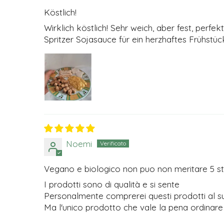
Köstlich!
Wirklich köstlich! Sehr weich, aber fest, perf
Spritzer Sojasauce für ein herzhaftes Frühstüc
Noemi
Vegano e biologico non puo non meritare 5 st
I prodotti sono di qualità e si sente
Personalmente comprerei questi prodotti al 
Ma l'unico prodotto che vale la pena ordinare 