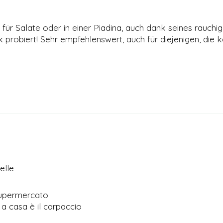
ekt für Salate oder in einer Piadina, auch dank seines rau
k probiert! Sehr empfehlenswert, auch für diejenigen, die
elle
supermercato
a casa è il carpaccio