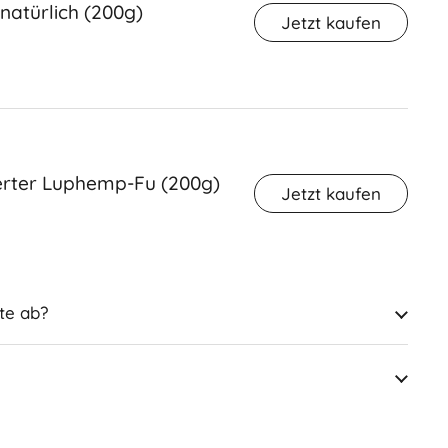
natürlich (200g)
Jetzt kaufen
rter Luphemp-Fu (200g)
Jetzt kaufen
te ab?