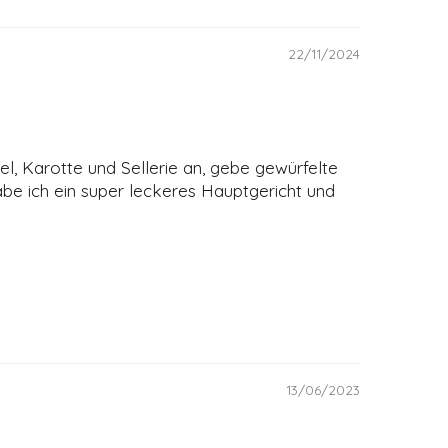
22/11/2024
el, Karotte und Sellerie an, gebe gewürfelte
be ich ein super leckeres Hauptgericht und
13/06/2023