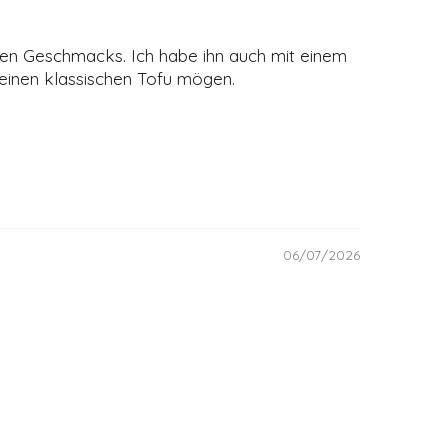
chigen Geschmacks. Ich habe ihn auch mit einem
 keinen klassischen Tofu mögen.
06/07/2026