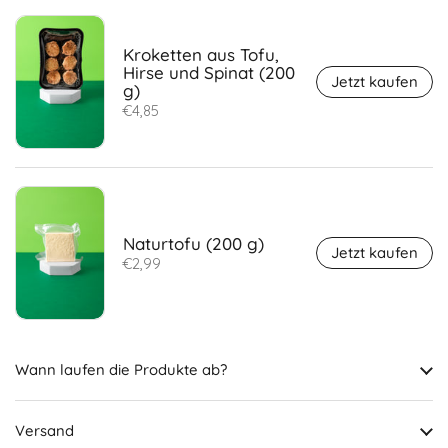
Kroketten aus Tofu,
Hirse und Spinat (200
Jetzt kaufen
g)
€4,85
Naturtofu (200 g)
Jetzt kaufen
€2,99
Wann laufen die Produkte ab?
Versand