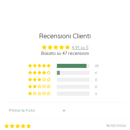
Recensioni Clienti
4.91 su 5
Basato su 47 recensioni
43
4
0
0
0
Sort by
18/05/2026