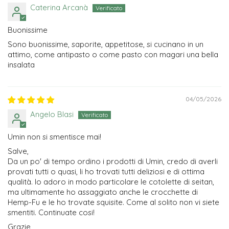
Caterina Arcanà
Buonissime
Sono buonissime, saporite, appetitose, si cucinano in un
attimo, come antipasto o come pasto con magari una bella
insalata
04/05/2026
Angelo Blasi
Umin non si smentisce mai!
Salve,
Da un po' di tempo ordino i prodotti di Umin, credo di averli
provati tutti o quasi, li ho trovati tutti deliziosi e di ottima
qualità. Io adoro in modo particolare le cotolette di seitan,
ma ultimamente ho assaggiato anche le crocchette di
Hemp-Fu e le ho trovate squisite. Come al solito non vi siete
smentiti. Continuate cosi!
Grazie