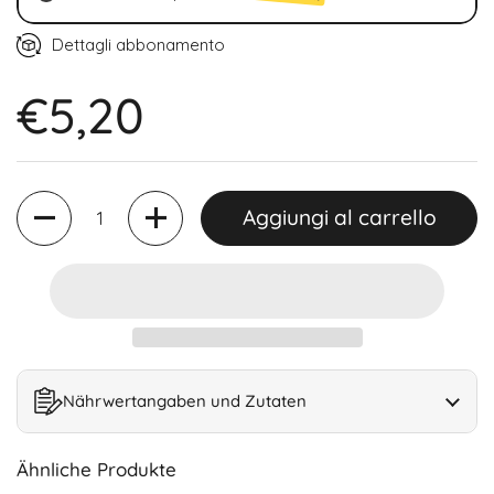
Ogni 2 settimane (15% di sconto)
Dettagli abbonamento
Ogni 4 settimane (15% di sconto)
€5,20
Ogni 6 settimane (15% di sconto)
Quantità
Aggiungi al carrello
Nährwertangaben und Zutaten
Ähnliche Produkte