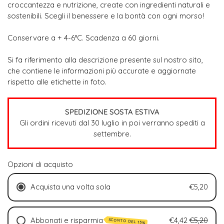
croccantezza e nutrizione, create con ingredienti naturali e
sostenibili. Scegli il benessere e la bontà con ogni morso!
Conservare a + 4-6°C.
Scadenza a 60 giorni.
Si fa riferimento alla descrizione presente sul nostro sito,
che contiene le informazioni più accurate e aggiornate
rispetto alle etichette in foto.
SPEDIZIONE SOSTA ESTIVA
Gli ordini ricevuti dal 30 luglio in poi verranno spediti a
settembre.
Opzioni di acquisto
Acquista una volta sola
€5,20
Abbonati e risparmia
€4,42
€5,20
SCONTO DEL 15%