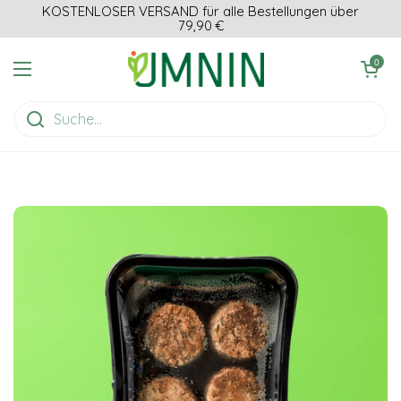
Zum Inhalt springen
KOSTENLOSER VERSAND für alle Bestellungen über
79,90 €
Einkaufswagen ö
0
Menü öffnen