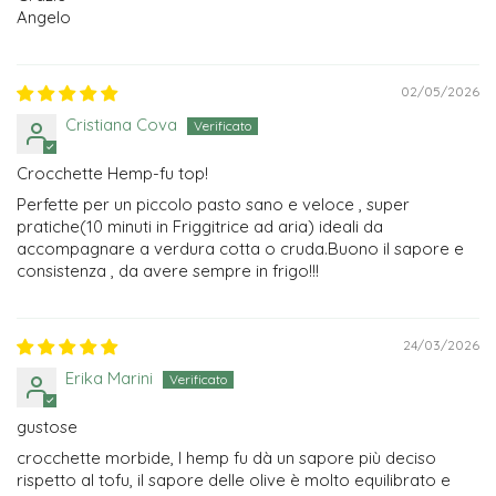
Angelo
02/05/2026
Cristiana Cova
Crocchette Hemp-fu top!
Perfette per un piccolo pasto sano e veloce , super
pratiche(10 minuti in Friggitrice ad aria) ideali da
accompagnare a verdura cotta o cruda.Buono il sapore e
consistenza , da avere sempre in frigo!!!
24/03/2026
Erika Marini
gustose
crocchette morbide, l hemp fu dà un sapore più deciso
rispetto al tofu, il sapore delle olive è molto equilibrato e