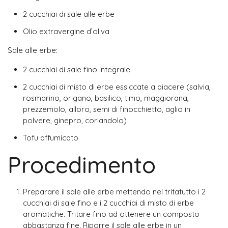
2 cucchiai di sale alle erbe
Olio extravergine d’oliva
Sale alle erbe:
2 cucchiai di sale fino integrale
2 cucchiai di misto di erbe essiccate a piacere (salvia,
rosmarino, origano, basilico, timo, maggiorana,
prezzemolo, alloro, semi di finocchietto, aglio in
polvere, ginepro, coriandolo)
Tofu affumicato
Procedimento
Preparare il sale alle erbe mettendo nel tritatutto i 2
cucchiai di sale fino e i 2 cucchiai di misto di erbe
aromatiche. Tritare fino ad ottenere un composto
abbastanza fine. Riporre il sale alle erbe in un