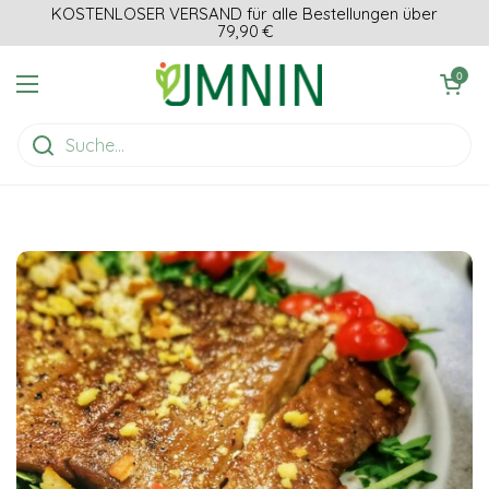
Zum Inhalt springen
KOSTENLOSER VERSAND für alle Bestellungen über
79,90 €
Einkaufswagen ö
0
Menü öffnen