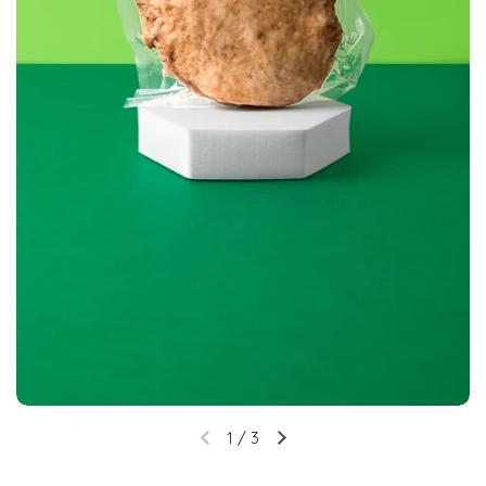
1
/
3