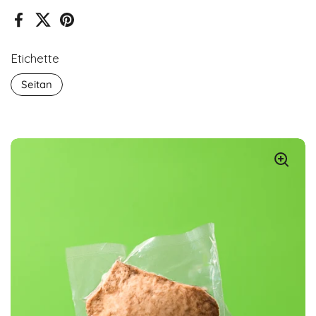
Facebook
X (Twitter)
Pinterest
Etichette
Seitan