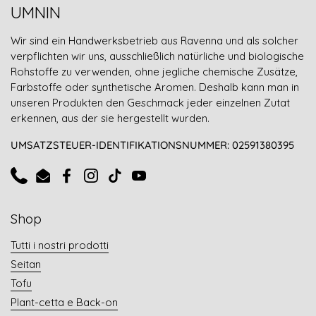
UMNIN
Wir sind ein Handwerksbetrieb aus Ravenna und als solcher
verpflichten wir uns, ausschließlich natürliche und biologische
Rohstoffe zu verwenden, ohne jegliche chemische Zusätze,
Farbstoffe oder synthetische Aromen. Deshalb kann man in
unseren Produkten den Geschmack jeder einzelnen Zutat
erkennen, aus der sie hergestellt wurden.
UMSATZSTEUER-IDENTIFIKATIONSNUMMER: 02591380395
Telefon
E-Mail
Facebook
Instagram
TikTok
YouTube
Shop
Tutti i nostri prodotti
Seitan
Tofu
Plant-cetta e Back-on