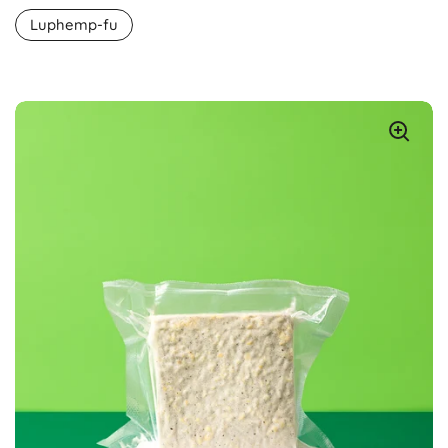
Luphemp-fu