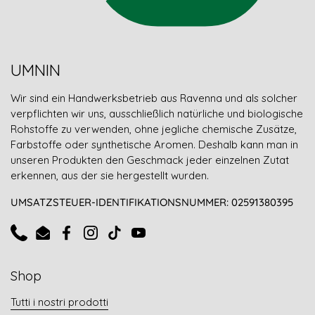
UMNIN
Wir sind ein Handwerksbetrieb aus Ravenna und als solcher
verpflichten wir uns, ausschließlich natürliche und biologische
Rohstoffe zu verwenden, ohne jegliche chemische Zusätze,
Farbstoffe oder synthetische Aromen. Deshalb kann man in
unseren Produkten den Geschmack jeder einzelnen Zutat
erkennen, aus der sie hergestellt wurden.
UMSATZSTEUER-IDENTIFIKATIONSNUMMER: 02591380395
Telefon
E-Mail
Facebook
Instagram
TikTok
YouTube
Shop
Tutti i nostri prodotti