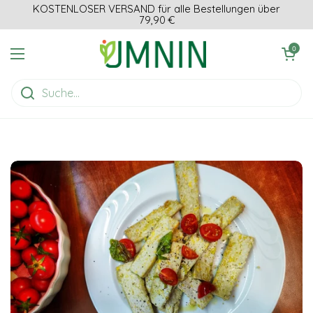
Zum Inhalt springen
KOSTENLOSER VERSAND für alle Bestellungen über
79,90 €
Einkaufswagen ö
0
Menü öffnen