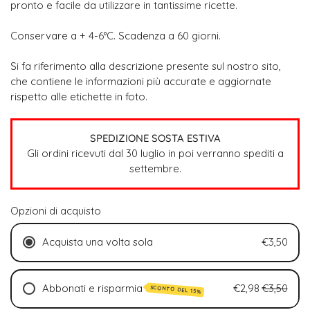
pronto e facile da utilizzare in tantissime ricette.
Conservare a + 4-6°C. Scadenza a 60 giorni.
Si fa riferimento alla descrizione presente sul nostro sito,
che contiene le informazioni più accurate e aggiornate
rispetto alle etichette in foto.
SPEDIZIONE SOSTA ESTIVA
Gli ordini ricevuti dal 30 luglio in poi verranno spediti a
settembre.
Opzioni di acquisto
Acquista una volta sola
€3,50
Abbonati e risparmia
€2,98
€3,50
SCONTO DEL 15%