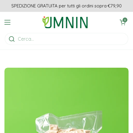
Passa ai contenuti
SPEDIZIONE GRATUITA per tutti gli ordini sopra €79,90
Apri carrell
0
Apri menu