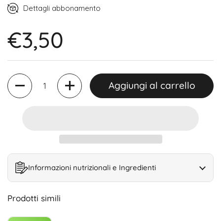
Ogni 2 settimane (15% di sconto)
Dettagli abbonamento
Ogni 4 settimane (15% di sconto)
€3,50
Ogni 6 settimane (15% di sconto)
Quantità
Aggiungi al carrello
Informazioni nutrizionali e Ingredienti
Prodotti simili