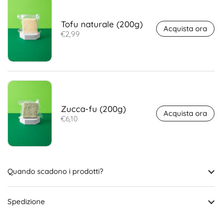
Tofu naturale (200g)
Acquista ora
€2,99
Zucca-fu (200g)
Acquista ora
€6,10
Quando scadono i prodotti?
Spedizione