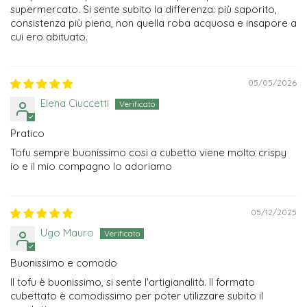
supermercato. Si sente subito la differenza: più saporito,
consistenza più piena, non quella roba acquosa e insapore a
cui ero abituato.
05/05/2026
Elena Ciuccetti
Pratico
Tofu sempre buonissimo cosi a cubetto viene molto crispy
io e il mio compagno lo adoriamo
05/12/2025
Ugo Mauro
Buonissimo e comodo
Il tofu è buonissimo, si sente l'artigianalità. Il formato
cubettato è comodissimo per poter utilizzare subito il