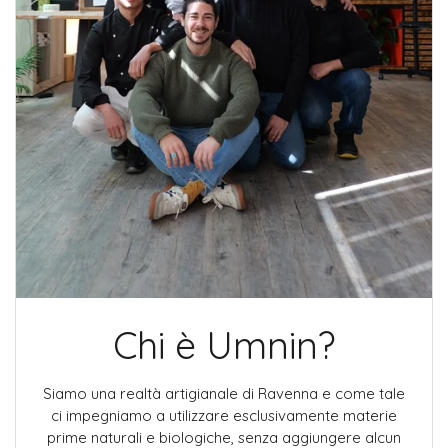
Chi è Umnin?
Siamo una realtà artigianale di Ravenna e come tale
ci impegniamo a utilizzare esclusivamente materie
prime naturali e biologiche, senza aggiungere alcun