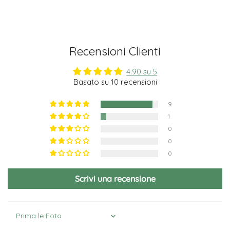
Recensioni Clienti
4.90 su 5
Basato su 10 recensioni
9
1
0
0
0
Scrivi una recensione
Sort by