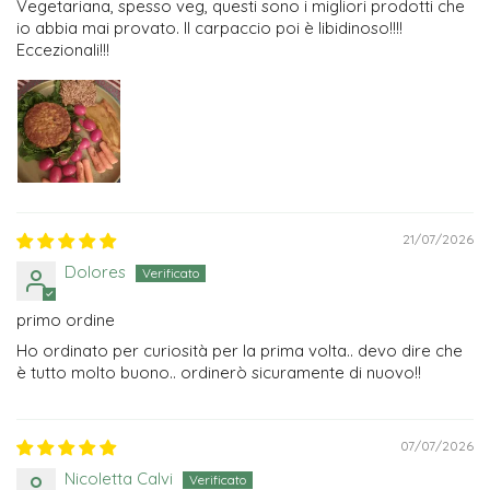
Vegetariana, spesso veg, questi sono i migliori prodotti che
io abbia mai provato. Il carpaccio poi è libidinoso!!!!
Eccezionali!!!
21/07/2026
Dolores
primo ordine
Ho ordinato per curiosità per la prima volta.. devo dire che
è tutto molto buono.. ordinerò sicuramente di nuovo!!
07/07/2026
Nicoletta Calvi