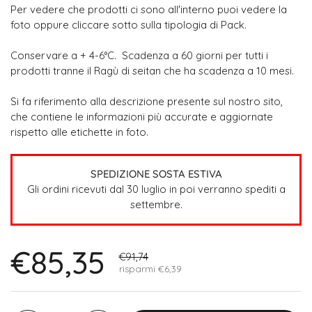
Per vedere che prodotti ci sono all'interno puoi vedere la
foto oppure cliccare sotto sulla tipologia di Pack.
Conservare a + 4-6°C.
Scadenza a 60 giorni per tutti i
prodotti tranne il Ragù di seitan che ha scadenza a 10 mesi.
Si fa riferimento alla descrizione presente sul nostro sito,
che contiene le informazioni più accurate e aggiornate
rispetto alle etichette in foto.
SPEDIZIONE SOSTA ESTIVA
Gli ordini ricevuti dal 30 luglio in poi verranno spediti a
settembre.
€85,35
€91,74
risparmi €6,39