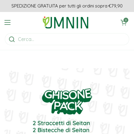
Passa ai contenuti
SPEDIZIONE GRATUITA per tutti gli ordini sopra €79,90
Apri carrell
0
Apri menu