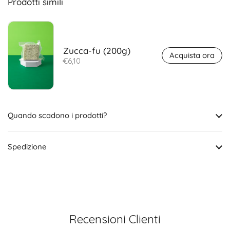
Prodotti simili
Zucca-fu (200g)
Acquista ora
€6,10
Quando scadono i prodotti?
Spedizione
Recensioni Clienti