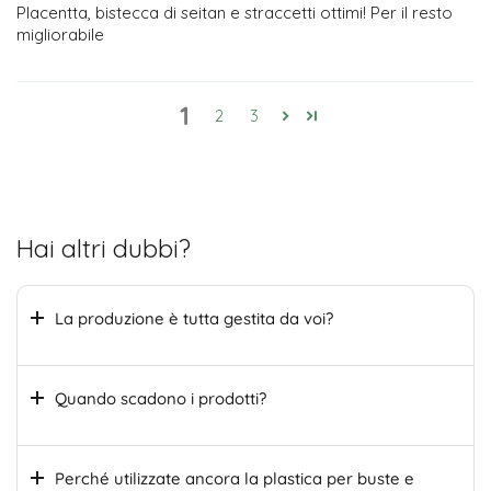
Placentta, bistecca di seitan e straccetti ottimi! Per il resto
migliorabile
1
2
3
Hai altri dubbi?
La produzione è tutta gestita da voi?
Quando scadono i prodotti?
Perché utilizzate ancora la plastica per buste e