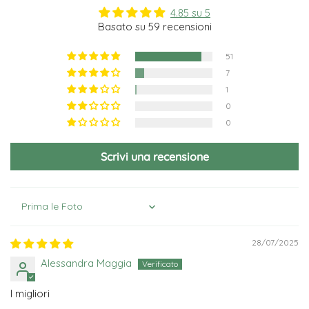
4.85 su 5
Basato su 59 recensioni
51
7
1
0
0
Scrivi una recensione
Sort by
28/07/2025
Alessandra Maggia
I migliori