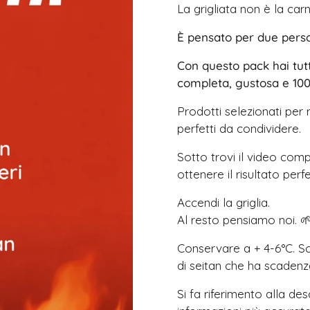
La grigliata non è la car
È pensato per due pers
Con questo pack hai tutt
completa, gustosa e 10
Prodotti selezionati per r
perfetti da condividere.
Sotto trovi il video co
ottenere il risultato perf
Accendi la griglia.
Al resto pensiamo noi. 
Conservare a + 4-6°C. Sca
di seitan che ha scadenz
Si fa riferimento alla de