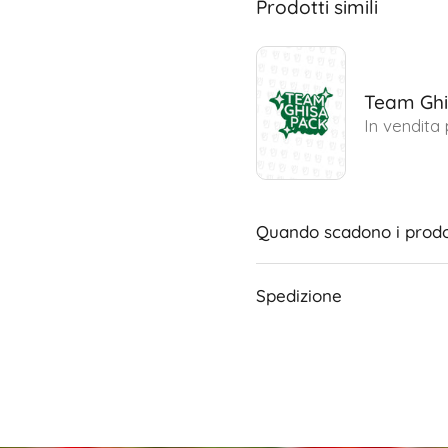
Prodotti simili
Team Ghi
In vendita
Quando scadono i prodo
Spedizione