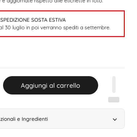
 e aggiornate rispetto alle etichette in foto.
SPEDIZIONE SOSTA ESTIVA
dal 30 luglio in poi verranno spediti a settembre.
Aggiungi al carrello
zionali e Ingredienti