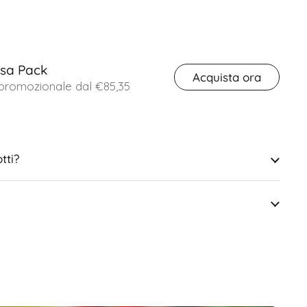
sa Pack
Acquista ora
 promozionale dal €85,35
tti?