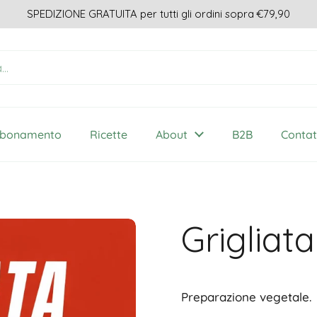
SPEDIZIONE GRATUITA per tutti gli ordini sopra €79,90
abbonamento
Ricette
About
B2B
Contat
Grigliat
Preparazione vegetale.