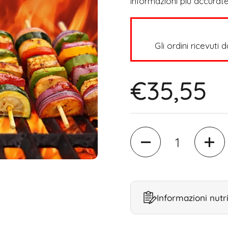
informazioni più accurate
Gli ordini ricevuti 
€35,55
Quantità
Informazioni nutri