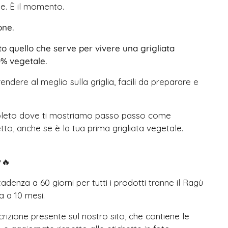
ne. È il momento.
one.
o quello che serve per vivere una grigliata
0% vegetale.
endere al meglio sulla griglia, facili da preparare e
mpleto dove ti mostriamo passo passo come
etto, anche se è la tua prima grigliata vegetale.
🔥
denza a 60 giorni per tutti i prodotti tranne il Ragù
a a 10 mesi.
scrizione presente sul nostro sito, che contiene le