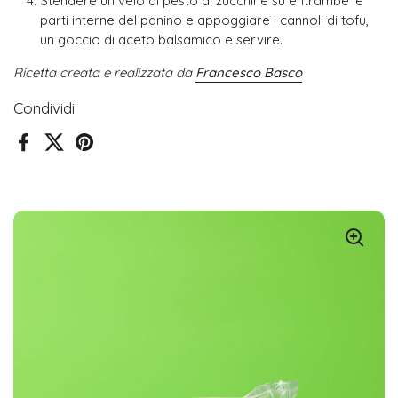
Stendere un velo di pesto di zucchine su entrambe le
parti interne del panino e appoggiare i cannoli di tofu,
un goccio di aceto balsamico e servire.
Ricetta creata e realizzata da
Francesco Basco
Condividi
Facebook
X (Twitter)
Pinterest