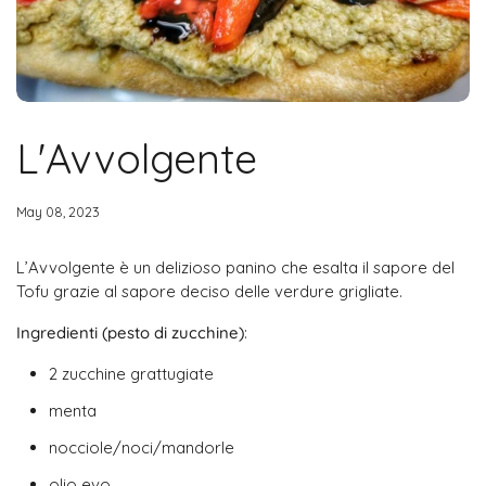
L'Avvolgente
May 08, 2023
L’Avvolgente è un delizioso panino che esalta il sapore del
Tofu grazie al sapore deciso delle verdure grigliate.
Ingredienti (pesto di zucchine)
:
2 zucchine grattugiate
menta
nocciole/noci/mandorle
olio evo