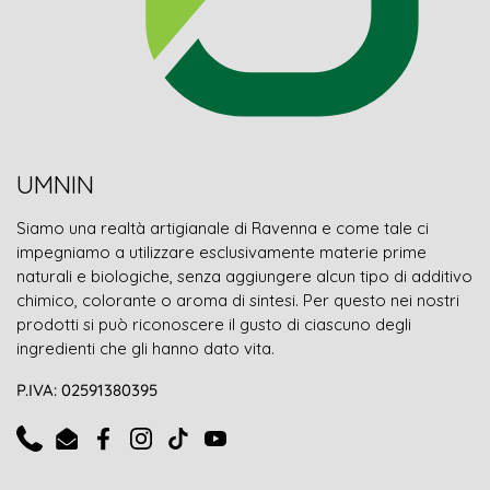
UMNIN
Siamo una realtà artigianale di Ravenna e come tale ci
impegniamo a utilizzare esclusivamente materie prime
naturali e biologiche, senza aggiungere alcun tipo di additivo
chimico, colorante o aroma di sintesi. Per questo nei nostri
prodotti si può riconoscere il gusto di ciascuno degli
ingredienti che gli hanno dato vita.
P.IVA: 02591380395
Phone
Email
Facebook
Instagram
TikTok
YouTube