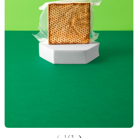
1
/
3