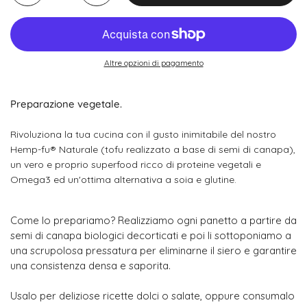
Altre opzioni di pagamento
Preparazione vegetale.
Rivoluziona la tua cucina con il gusto inimitabile del nostro
Hemp-fu® Naturale (tofu realizzato a base di semi di canapa),
un vero e proprio superfood ricco di proteine vegetali e
Omega3 ed un'ottima alternativa a soia e glutine.
Come lo prepariamo? Realizziamo ogni panetto a partire da
semi di canapa biologici decorticati e poi li sottoponiamo a
una scrupolosa pressatura per eliminarne il siero e garantire
una consistenza densa e saporita.
Usalo per deliziose ricette dolci o salate, oppure consumalo