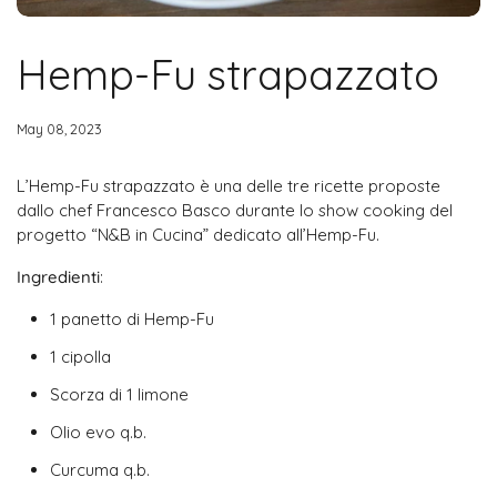
Hemp-Fu strapazzato
May 08, 2023
L’Hemp-Fu strapazzato è una delle tre ricette proposte
dallo chef Francesco Basco durante lo show cooking del
progetto “N&B in Cucina” dedicato all’Hemp-Fu.
Ingredienti
:
1 panetto di Hemp-Fu
1 cipolla
Scorza di 1 limone
Olio evo q.b.
Curcuma q.b.