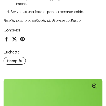
un limone.
Servite su una fetta di pane croccante caldo.
Ricetta creata e realizzata da
Francesco Basco
Condividi
Facebook
X (Twitter)
Pinterest
Etichette
Hemp-fu