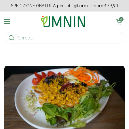
Passa ai contenuti
SPEDIZIONE GRATUITA per tutti gli ordini sopra €79,90
Apri carrell
0
Apri menu