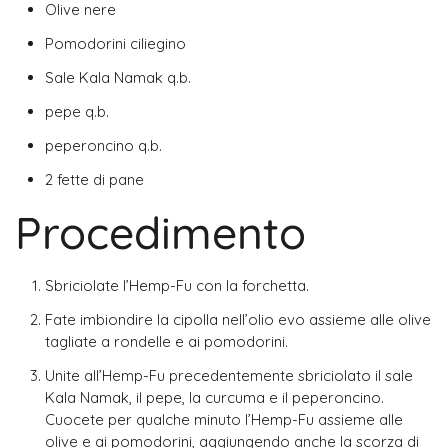
Olive nere
Pomodorini ciliegino
Sale Kala Namak q.b.
pepe q.b.
peperoncino q.b.
2 fette di pane
Procedimento
Sbriciolate l’Hemp-Fu con la forchetta.
Fate imbiondire la cipolla nell’olio evo assieme alle olive
tagliate a rondelle e ai pomodorini.
Unite all’Hemp-Fu precedentemente sbriciolato il sale
Kala Namak, il pepe, la curcuma e il peperoncino.
Cuocete per qualche minuto l’Hemp-Fu assieme alle
olive e ai pomodorini, aggiungendo anche la scorza di