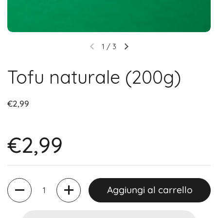
1
/
3
Tofu naturale (200g)
€2,99
€2,99
Quantità
Aggiungi al carrello