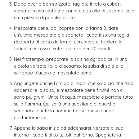
Dopo averlo ben strizzato, tagliate il tofu a cubetti,
versate in una ciotola e condite con olio di sesamo, sale
e un pizzico di paprika dolce.
Mescolate bene, poi coprite con la farina 0, date
un’ultima mescolata e disponete i cubetti su una teglia
ricoperta di carta da forno, cercando di togliere la
farina in eccesso. Fate cuocere per 20 minuti.
Nel frattempo, preparate la salsina agrodolce: in una
ciotola versate l’olio di sesamo, la salsa di soia e lo
sciroppo d’acero e mescolate bene.
Aggiungete anche l’amido di mais, che sarà ciò che farà
addensare la salsa, e mescolate bene finché non ci
sono più grumi. Unite l’acqua, mescolate e portate tutto
sulla fiamma. Qui sarà una questione di qualche
secondo: tenete la fiamma bassa, mescolando
costantemente.
Appena la salsa inizia ad addensarsi, versate al suo
interno i cubetti di tofu, tolti dal forno. Spegnete la