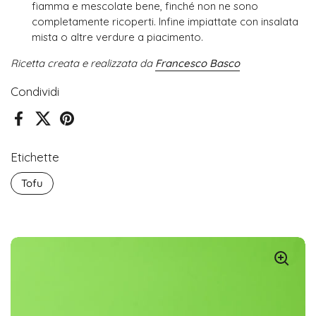
fiamma e mescolate bene, finché non ne sono
completamente ricoperti. Infine impiattate con insalata
mista o altre verdure a piacimento.
Ricetta creata e realizzata da
Francesco Basco
Condividi
Facebook
X (Twitter)
Pinterest
Etichette
Tofu