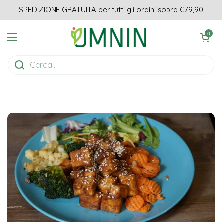
Passa ai contenuti
SPEDIZIONE GRATUITA per tutti gli ordini sopra €79,90
Apri carrell
0
Apri menu